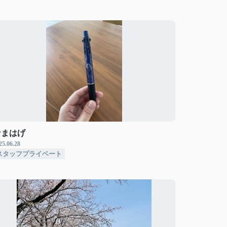
なまはげ
25.06.28
スタッフプライベート