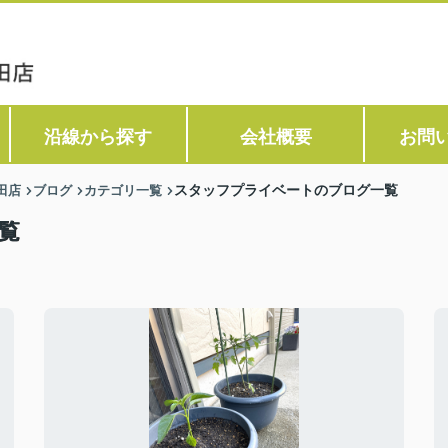
沿線から探す
会社概要
お問
田店
ブログ
カテゴリ一覧
スタッフプライベートのブログ一覧
覧