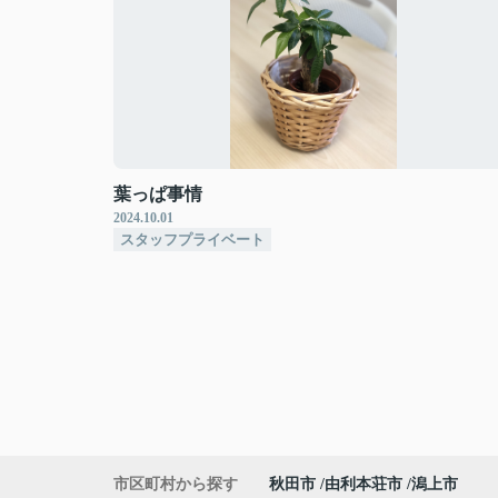
葉っぱ事情
2024.10.01
スタッフプライベート
市区町村から探す
秋田市
由利本荘市
潟上市