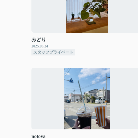
みどり
2025.05.24
スタッフプライベート
notoya