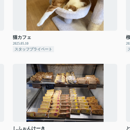
猫カフェ
2025.05.10
20
スタッフプライベート
しふぉんけーき