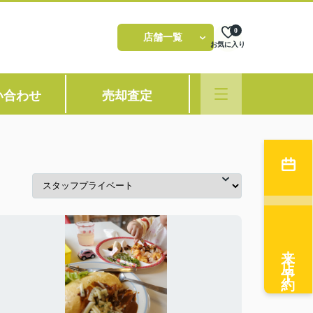
0
店舗一覧
お気に入り
い合わせ
売却査定
来店予約