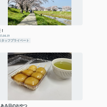
桜！
25.04.19
スタッフプライベート
とある日のおやつ