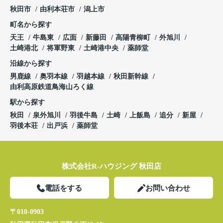
秋田市
由利本荘市
潟上市
町名から探す
天王
牛島東
広面
新藤田
高陽青柳町
外旭川
土崎港北
将軍野東
土崎港中央
薬師堂
沿線から探す
男鹿線
奥羽本線
羽越本線
秋田新幹線
由利高原鉄道鳥海山ろく線
駅から探す
秋田
泉外旭川
羽後牛島
土崎
上飯島
追分
新屋
羽後本荘
出戸浜
薬師堂
株式会社R-ハウジング 秋田店
電話をする
お問い合わせ
〒010-0903