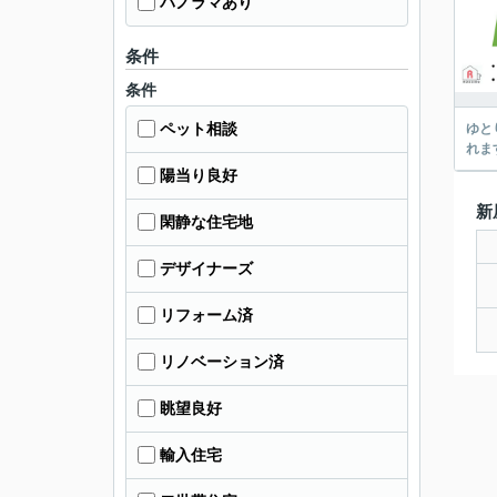
パノラマあり
条件
条件
ペット相談
ゆと
れま
陽当り良好
新
閑静な住宅地
デザイナーズ
リフォーム済
リノベーション済
眺望良好
輸入住宅