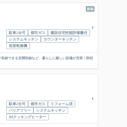
新築
駐車2台可
都市ガス
建設住宅性能評価書付
システムキッチン
カウンターキッチン
浴室乾燥機
り収納できる玄関収納など、暮らしに嬉しい設備が充実！防犯
駐車2台可
都市ガス
リフォーム済
バリアフリー
システムキッチン
IHクッキングヒーター