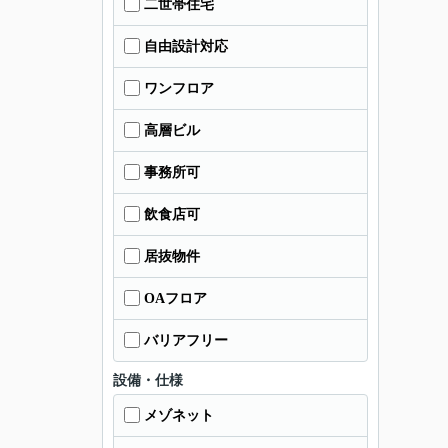
二世帯住宅
自由設計対応
ワンフロア
高層ビル
事務所可
飲食店可
居抜物件
OAフロア
バリアフリー
設備・仕様
メゾネット