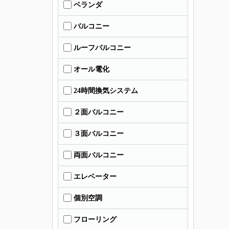
ベランダ
バルコニー
ルーフバルコニー
オール電化
24時間換気システム
２面バルコニー
３面バルコニー
両面バルコニー
エレベーター
個別空調
フローリング