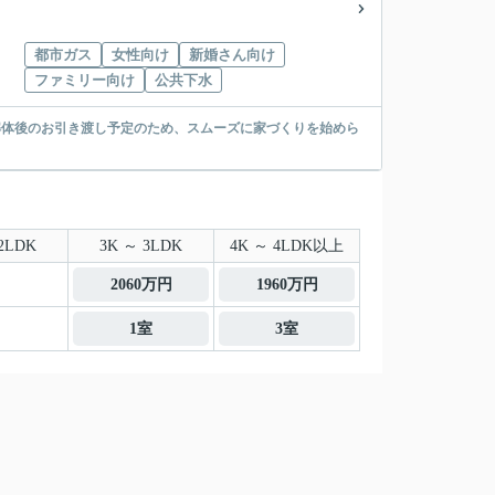
都市ガス
女性向け
新婚さん向け
ファミリー向け
公共下水
解体後のお引き渡し予定のため、スムーズに家づくりを始めら
2LDK
3K ～ 3LDK
4K ～ 4LDK以上
2060万円
1960万円
1室
3室