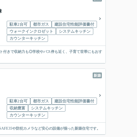
棟
駐車2台可
都市ガス
建設住宅性能評価書付
ウォークインクロゼット
システムキッチン
カウンターキッチン
ット付きで収納力も◎学校やバス停も近く、子育て世帯にもおす
新築
駐車2台可
都市ガス
建設住宅性能評価書付
収納豊富
システムキッチン
カウンターキッチン
SAFE35や防犯カメラなど安心の設備が揃った新築住宅です。