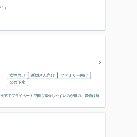
｀)
女性向け
新婚さん向け
ファミリー向け
公共下水
方次第でプライベート空間も確保しやすいのが魅力。建物は解