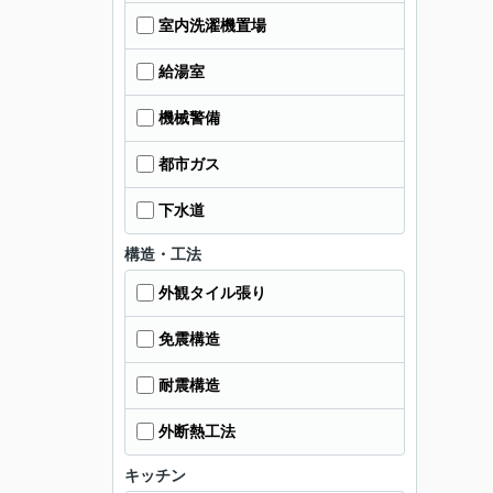
室内洗濯機置場
給湯室
機械警備
都市ガス
下水道
構造・工法
外観タイル張り
免震構造
耐震構造
外断熱工法
キッチン