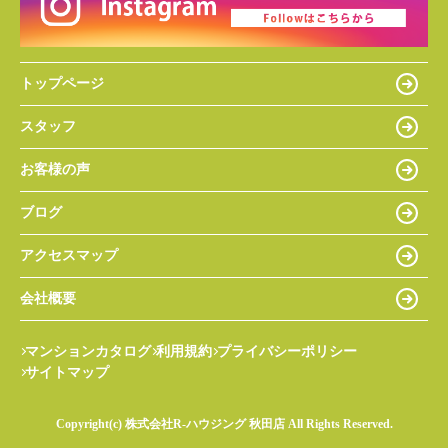
トップページ
スタッフ
お客様の声
ブログ
アクセスマップ
会社概要
マンションカタログ
利用規約
プライバシーポリシー
サイトマップ
Copyright(c) 株式会社R-ハウジング 秋田店 All Rights Reserved.