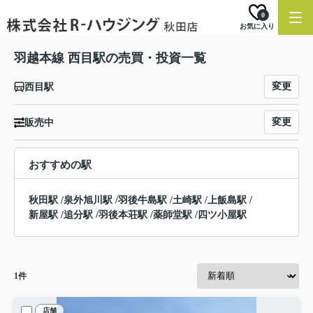
0
お気に入り
羽越本線 西目駅の売買・投資一覧
変更
西目駅
変更
販売中
おすすめの駅
秋田駅
/
泉外旭川駅
/
羽後牛島駅
/
土崎駅
/
上飯島駅
/
新屋駅
/
追分駅
/
羽後本荘駅
/
薬師堂駅
/
四ツ小屋駅
1
件
店舗