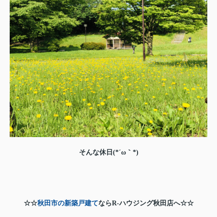
そんな休日(*´ω｀*)
☆☆
秋田市の新築戸建て
ならR-ハウジング秋田店へ☆☆