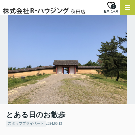
0
お気に入り
とある日のお散歩
スタッフプライベート
2024.06.13