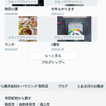
スタッフプライベート
スタッフプライベート
秋田の夏
今年もやります
2026.08.06
2026.05.21
スタッフプライベート
スタッフプライベート
ランチ
1週目
2026.04.05
2026.03.29
もっと見る
ブログトップへ
ら株式会社R-ハウジング 秋田店
ブログ
とある日のお散歩
市区町村から探す
秋田市
由利本荘市
潟上市