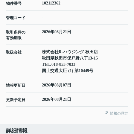
102112362
物件番号
-
管理コード
2026年08月21日
取引条件の
有効期限
株式会社R-ハウジング 秋田店
取扱会社
秋田県秋田市保戸野八丁13-15
TEL:
018-853-7033
国土交通大臣 (1) 第10449号
2026年08月07日
情報更新日
2026年08月21日
更新予定日
情報の見方
詳細情報