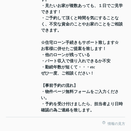
・見たいお家が複数あっても、１日でご見学
できます！
・ご予約して頂くと時間を気にすることな
く、不安な資金のことやお家のことをご相談
できます。
☆住宅ローン手続きもサポート致します☆
お客様に併せたご提案を致します！
・他のローンが残っている
・パート収入で借り入れできるか不安
・勤続年数が短くて・・・etc
ぜひ一度、ご相談ください！
【事前予約の流れ】
・物件ページ無料フォームをご入力くださ
い。
・予約を受け付けましたら、担当者より日時
確認の為ご連絡を致します。
情報の見方