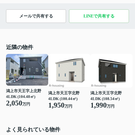
メールで共有する
LINEで共有する
近隣の物件
潟上市天王字上北野
潟上市天王字北野
潟上市天王字北野
4LDK (104.48㎡)
4LDK (100.44㎡)
4LDK (108.54㎡)
2,050
1,950
1,990
万円
万円
万円
よく見られている物件