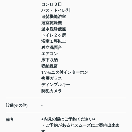
コンロ３口
バス・トイレ別
追焚機能浴室
浴室乾燥機
温水洗浄便座
トイレ２ヶ所
浴室１坪以上
独立洗面台
エアコン
床下収納
収納豊富
TVモニタ付インターホン
複層ガラス
ディンプルキー
防犯カメラ
-
設備(その他)
●内見の際はご予約ください●
備考
・ご予約があるとスムーズにご案内出来ま
す。