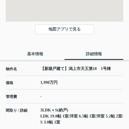
地図アプリで見る
基本情報
詳細情報
【新築戸建て】潟上市天王第18 1号棟
物件名
1,990万円
価格
-
管理費
3LDK＋S(納戸)
間取り / 詳細
LDK 19.0帖 1室
/
洋室 6.5帖 1室
/
洋室 5.2帖 2室
/
S 3.0帖 1室