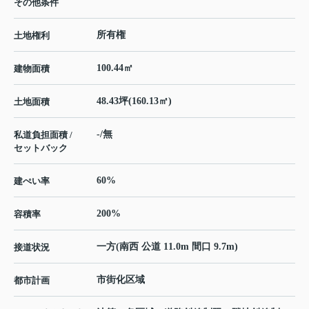
その他条件
所有権
土地権利
100.44㎡
建物面積
48.43坪(160.13㎡)
土地面積
-/無
私道負担面積 /
セットバック
60%
建ぺい率
200%
容積率
一方(南西 公道 11.0m 間口 9.7m)
接道状況
市街化区域
都市計画