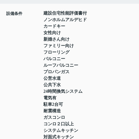
建設住宅性能評価書付
設備条件
ノンホルムアルデヒド
カードキー
女性向け
新婚さん向け
ファミリー向け
フローリング
バルコニー
ルーフバルコニー
プロパンガス
公営水道
公共下水
24時間換気システム
電気有
駐車2台可
耐震構造
ガスコンロ
コンロ２口以上
システムキッチン
対面式キッチン