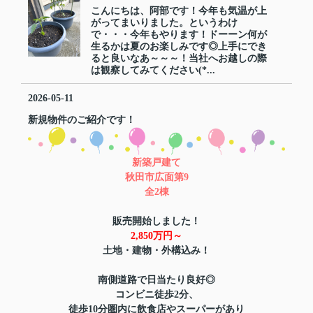
こんにちは、阿部です！今年も気温が上
がってまいりました。というわけ
で・・・今年もやります！ドーーン何が
生るかは夏のお楽しみです◎上手にでき
ると良いなあ～～～！当社へお越しの際
は観察してみてください(*...
2026-05-11
新規物件のご紹介です！
新築戸建て
秋田市広面第9
全2棟
販売開始しました！
2,850万円～
土地・建物・外構込み！
南側道路で日当たり良好◎
コンビニ徒歩2分、
徒歩10分圏内に飲食店やスーパーがあり