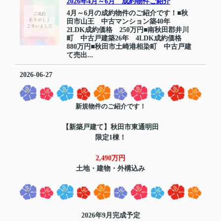
2026年4月～6月 成約物件ご紹介
4月～6月の成約物件のご紹介です！■秋
田市山王 中古マンション築40年
2LDK成約価格 250万円■南秋田郡井川
町 中古戸建築26年 4LDK成約価格
880万円■秋田市土崎港相染町 中古戸建
て売出...
2026-06-27
新規物件のご紹介です！
【新築戸建て】秋田市東通明田
限定1棟！
2,490万円
土地・建物・外構込み
2026年9月完成予定