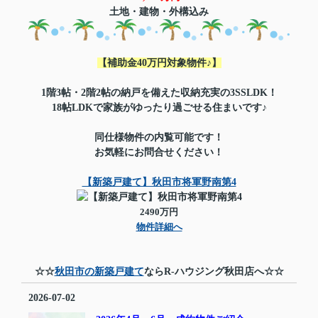
土地・建物・外構込み
【補助金40万円対象物件♪】
1階3帖・2階2帖の納戸を備えた収納充実の3SSLDK！
18帖LDKで家族がゆったり過ごせる住まいです♪
同仕様物件の内覧可能です！
お気軽にお問合せください！
【新築戸建て】秋田市将軍野南第4
2490万円
物件詳細へ
☆☆
秋田市の新築戸建て
ならR-ハウジング秋田店へ☆☆
2026-07-02