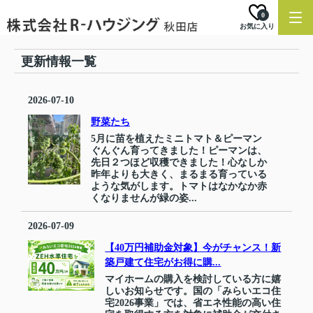
0
お気に入り
更新情報一覧
2026-07-10
野菜たち
5月に苗を植えたミニトマト＆ピーマン
ぐんぐん育ってきました！ピーマンは、
先日２つほど収穫できました！心なしか
昨年よりも大きく、まるまる育っている
ような気がします。トマトはなかなか赤
くなりませんが緑の姿...
2026-07-09
【40万円補助金対象】今がチャンス！新
築戸建て住宅がお得に購...
マイホームの購入を検討している方に嬉
しいお知らせです。国の「みらいエコ住
宅2026事業」では、省エネ性能の高い住