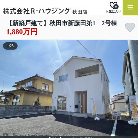
0
お気に入り
【新築戸建て】秋田市新藤田第1 2号棟
1,880万円
1
/
28