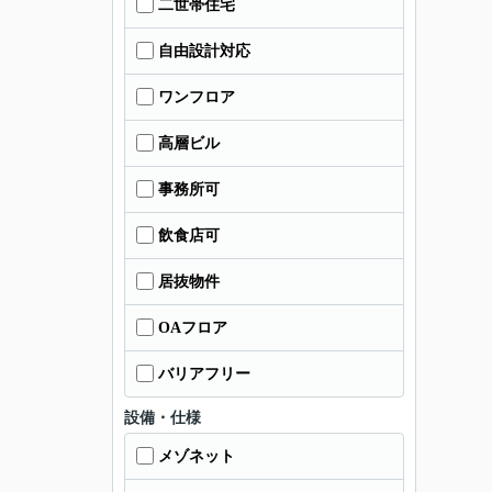
二世帯住宅
自由設計対応
ワンフロア
高層ビル
事務所可
飲食店可
居抜物件
OAフロア
バリアフリー
設備・仕様
メゾネット