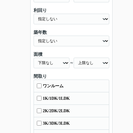
利回り
築年数
面積
～
間取り
ワンルーム
1K/1DK/1LDK
2K/2DK/2LDK
3K/3DK/3LDK