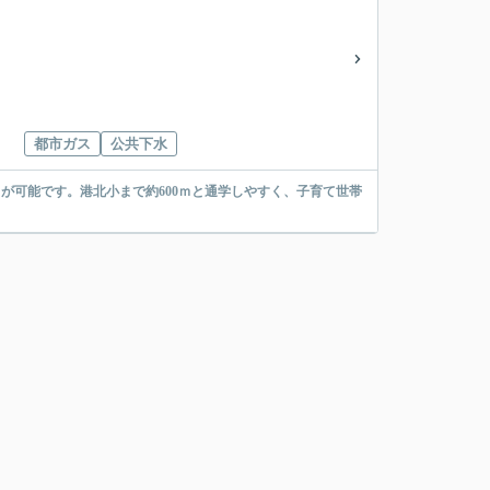
都市ガス
公共下水
が可能です。港北小まで約600ｍと通学しやすく、子育て世帯