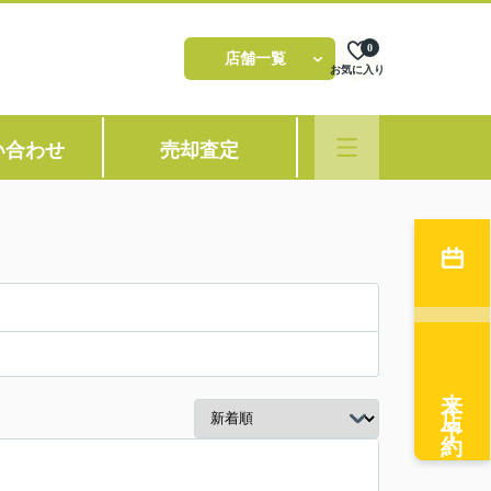
0
店舗一覧
お気に入り
い合わせ
売却査定
来店予約