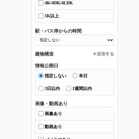
4K/4DK/4LDK
5K以上
駅・バス停からの時間
建物構造
追加する
情報公開日
指定しない
本日
3日以内
1週間以内
画像・動画あり
画像あり
動画あり