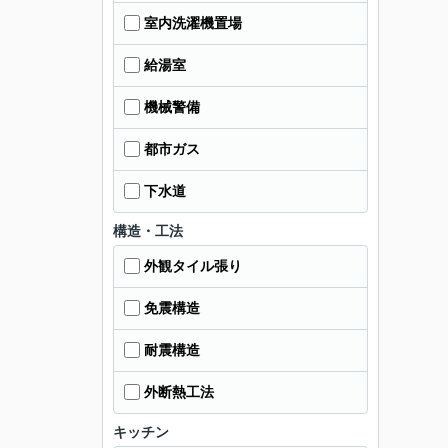
室内洗濯機置場
給湯室
機械警備
都市ガス
下水道
構造・工法
外観タイル張り
免震構造
耐震構造
外断熱工法
キッチン