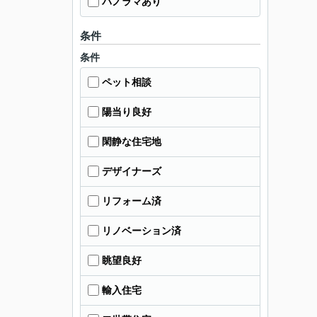
パノラマあり
条件
条件
ペット相談
陽当り良好
閑静な住宅地
デザイナーズ
リフォーム済
リノベーション済
眺望良好
輸入住宅