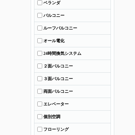
ベランダ
バルコニー
ルーフバルコニー
オール電化
24時間換気システム
２面バルコニー
３面バルコニー
両面バルコニー
エレベーター
個別空調
フローリング