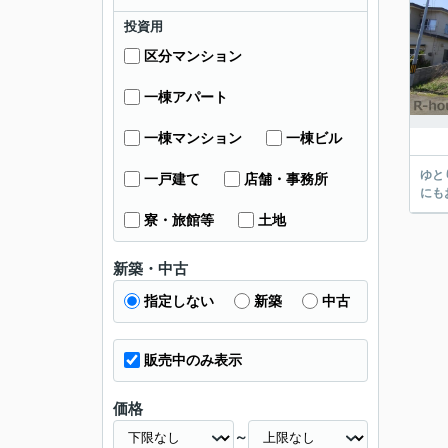
投資用
区分マンション
一棟アパート
一棟マンション
一棟ビル
ゆと
一戸建て
店舗・事務所
にも
寮・旅館等
土地
新築・中古
指定しない
新築
中古
販売中のみ表示
価格
～