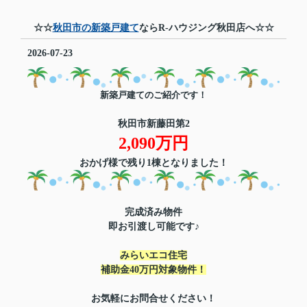
☆☆
秋田市の新築戸建て
ならR-ハウジング秋田店へ☆☆
2026-07-23
新築戸建てのご紹介です！
秋田市新藤田第2
2,090万円
おかげ様で残り1棟となりました
！
完成済み物件
即お引渡し可能です♪
みらいエコ住宅
補助金40万円対象物件！
お気軽にお問合せください！