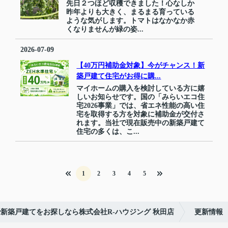
先日２つほど収穫できました！心なしか
昨年よりも大きく、まるまる育っている
ような気がします。トマトはなかなか赤
くなりませんが緑の姿...
2026-07-09
【40万円補助金対象】今がチャンス！新
築戸建て住宅がお得に購...
マイホームの購入を検討している方に嬉
しいお知らせです。国の「みらいエコ住
宅2026事業」では、省エネ性能の高い住
宅を取得する方を対象に補助金が交付さ
れます。当社で現在販売中の新築戸建て
住宅の多くは、こ...
1
2
3
4
5
新築戸建てをお探しなら株式会社R-ハウジング 秋田店
更新情報