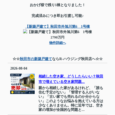
おかげ様で残り1棟となりました！
完成済みにつき即お引渡し可能♪
【新築戸建て】秋田市外旭川第6 1号棟
2790万円
物件詳細へ
☆☆
秋田市の新築戸建て
ならR-ハウジング秋田店へ☆☆
2026-08-04
相続した空き家、どうしたらいい？秋田
市で増えている空き家問題...
親から相続した家があるけれど、「誰も
住む予定がない」「管理する人がいな
い」「古い家でも売れるのか分からな
い」このようなお悩みを抱えている方は
少なくありません。特に近年では、空き
家の増加が全国的な問題と...