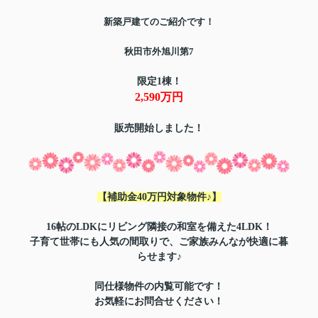
新築戸建てのご紹介です！
秋田市外旭川第7
限定1棟！
2,590万円
販売開始しました！
【補助金40万円対象物件♪】
16帖のLDKにリビング隣接の和室を備えた4LDK！
子育て世帯にも人気の間取りで、ご家族みんなが快適に暮
らせます♪
同仕様物件の内覧可能です！
お気軽にお問合せください！